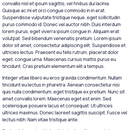
convallis nisl et ipsum sagittis, vel finibus dui lacinia.
Quisque ac mi et orci congue commodo in in erat.
Suspendisse vulputate tristique neque, eget sollicitudin
purus commodo id. Donec vel auctor nibh. Duis interdum
lorem purus, eget viverra ipsum congue in. Aliquam erat
volutpat. Sed bibendum venenatis pretium. Lorem ipsum
dolor sit amet, consectetur adipiscing elit. Suspendisse et
ultricies lectus. Praesent eu felis rutrum, placerat dolor
eget, congue urna. Maecenas cursus mattis purus eu
tincidunt. Cras pretium elementum elit a tempus.
Integer vitae libero eu eros gravida condimentum. Nullam
tincidunt eu lectus in pharetra. Aenean consectetur nisi
quis nulla condimentum, eget tristique ex pretium. Nunc sit
amet convallis lorem. Maecenas eget est enim. Sed
scelerisque posuere lacus et consequat. Ut ultrices
ultrices maximus. Donec laoreet sagittis suscipit. Fusce vel
lectus nibh. Nam vitae tristique ante.