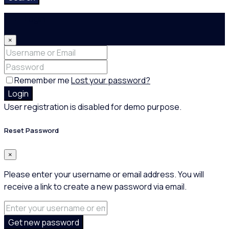
Login
×
Remember me
Lost your password?
Login
User registration is disabled for demo purpose.
Reset Password
×
Please enter your username or email address. You will
receive a link to create a new password via email.
Get new password