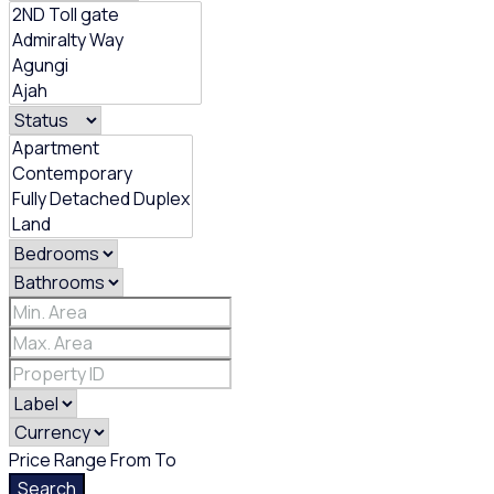
Price Range
From
To
Search