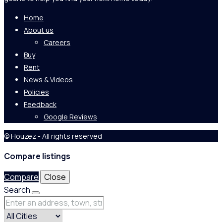
Home
About us
Careers
Buy
Rent
News & Videos
Policies
Feedback
Google Reviews
© Houzez - All rights reserved
Compare listings
Compare
Close
Search